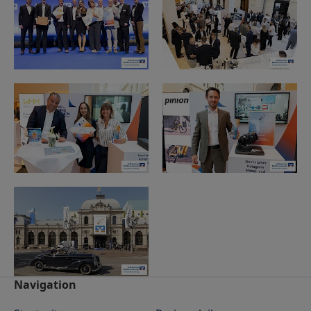
Footer
Navigation