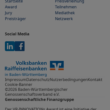
Startseite
Preisverleihung
Award
Teilnehmen
Jury
Mediathek
Preisträger
Netzwerk
Social Media
Impressum
Datenschutz
Nutzerbedingungen
Kontakt
Cookie-Banner
©2026 Baden-Württembergischer
Genossenschaftsverband e.V.
Genossenschaftliche Finanzgruppe
Der VR-INNOVATIONs Award ist eine Initiative der