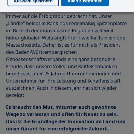
Auswahl speichern
Allen zustimmen
Es ist die Innovation der Menschen im Land der
Tüftler und Denker, die Baden-Württemberg schon
immer auf die Erfolgsspur gebracht hat. Unser
„Ländle“ belegt in Rankings regelmäßig Spitzenplätze
im Bereich der innovativsten Regionen weltweit
hinter globalen Weltrangführern wie Kalifornien oder
Massachusetts. Daher ist es für mich als Präsident
des Baden-Württembergischen
Genossenschaftsverbands eine ganz besondere
Freude, dass unsere Volks- und Raiffeisenbanken
bereits seit über 25 Jahren Unternehmerinnen und
Unternehmer für ihre Leistung und Schaffenskraft
auszeichnen. Auch in diesem Jahr hat sich wieder
gezeigt:
Es braucht den Mut, mitunter auch gewohnte
Wege zu verlassen und offen für Neues zu sein.
Das ist die Grundlage der Innovation im Land und
unser Garant für eine erfolgreiche Zukunft.