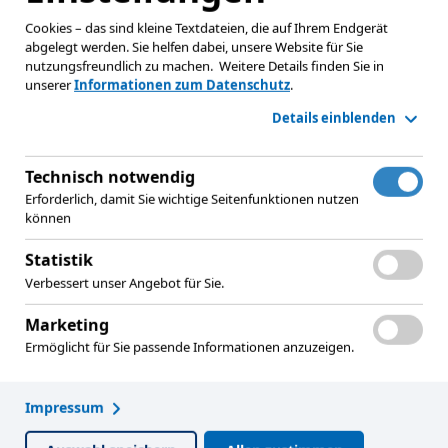
Cookies – das sind kleine Textdateien, die auf Ihrem Endgerät
abgelegt werden. Sie helfen dabei, unsere Website für Sie
nutzungsfreundlich zu machen.
Weitere Details finden Sie in
unserer
Informationen zum Datenschutz
.
Details einblenden
Technisch notwendig
Erforderlich, damit Sie wichtige Seitenfunktionen nutzen
können
Statistik
Dr. Ulrich Theileis
Verbessert unser Angebot für Sie.
Marketing
Präsident Baden-Württembergischer
Ermöglicht für Sie passende Informationen anzuzeigen.
Genossenschaftsverband e.V.
Impressum