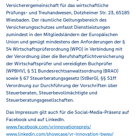
Versicherergemeinschaft für das wirtschaftliche
Prüfungs- und Treuhandwesen, Dotzheimer Str. 23, 65185
Wiesbaden. Der räumliche Geltungsbereich des
Versicherungsschutzes umfasst Dienstleistungen
zumindest in den Mitgliedsländern der Europäischen
Union und genügt mindestens den Anforderungen der §
54 Wirtschaftsprüferordnung (WPO) in Verbindung mit
der Verordnung über die Berufshaftpflichtversicherung
der Wirtschaftsprüfer und vereidigten Buchprüfer
(WPBHV), § 51 Bundesrechtsanwaltsordnung (BRAO)
sowie § 67 Steuerberatungsgesetz (StBerG), §§ 51ff
Verordnung zur Durchführung der Vorschriften über
Steuerberaten, Steuerbevollmächtigte und
Steuerberatungsgesellschaften.
Das Impressum gilt auch für die Social-Media-Präsenz auf
Facebook und auf LinkedIn.
www.facebook.com/vrinnovationspreis/
www.linkedin.com/showcase/vr-innovation-bwgv/