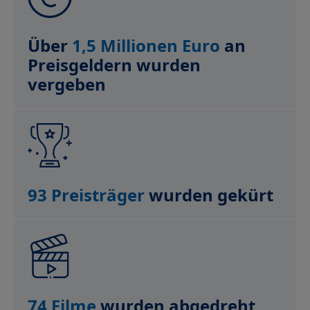
Über
1,5 Millionen Euro
an
Preisgeldern wurden
vergeben
93 Preisträger
wurden gekürt
74 Filme
wurden abgedreht