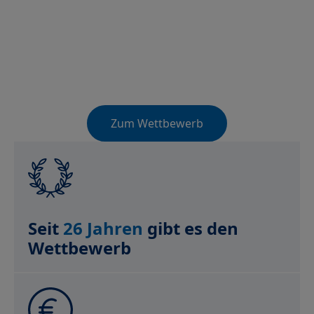
Zum Wettbewerb
VR-
INNOVATIONs
Award
in
Seit
26 Jahren
gibt es den
Zahlen
Wettbewerb