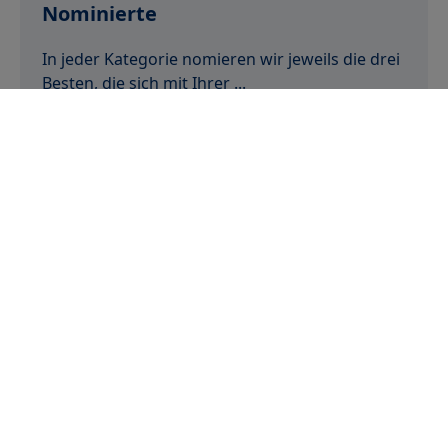
Nominierte
In jeder Kategorie nomieren wir jeweils die drei
Besten, die sich mit Ihrer ...
Unsere Nominierten