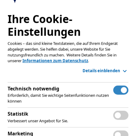
Ihre Cookie-
Einstellungen
Cookies – das sind kleine Textdateien, die auf Ihrem Endgerät
te
abgelegt werden. Sie helfen dabei, unsere Website für Sie
nutzungsfreundlich zu machen.
Weitere Details finden Sie in
unserer
Informationen zum Datenschutz
.
Details einblenden
Technisch notwendig
Erforderlich, damit Sie wichtige Seitenfunktionen nutzen
können
Statistik
Preisverleihung VR-INNOVAT
Verbessert unser Angebot für Sie.
1. Juli 2027
Marketing